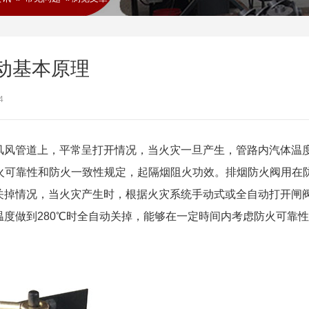
动基本原理
4
风管道上，平常呈打开情况，当火灾一旦产生，管路内汽体温
火可靠性和防火一致性规定，起隔烟阻火功效。排烟防火阀用在
关掉情况，当火灾产生时，根据火灾系统手动式或全自动打开闸
度做到280℃时全自动关掉，能够在一定時间内考虑防火可靠