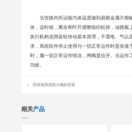
当管路内所运输汽体温度做到易熔金属片熔融
块，这时候，离合和叶片调整组织松掉，油路板
执行机构选用齿轮传动基本原理，不需电、气以
求，系统软件停止使用与一切正常运作时是坐落
时，属一切正常运作情况，闸阀是拉开。当运作
功效。
防排烟系统防火阀的安装
相关
产品