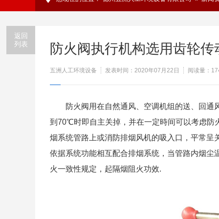
返回
列表
防火阀执行机构选用齿轮传
五洲人工环境设备
发表时间：2020年07月22日
阅读量：
17
防火阀用在自然通风、空调机组的送、回通风
到70℃时即自主关掉，并在一定時间可以考虑防
烟系统管路上或消防排烟风机的吸入口，平常呈
依据系统功能相互配合排烟系统，当管路内烟尘温
火一致性规定，起隔烟阻火功效.