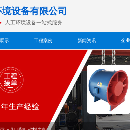
环境设备有限公司
人工环境设备一站式服务
展示
工程案例
新闻资讯
企
展示
»
风口系列
» 浏览文章