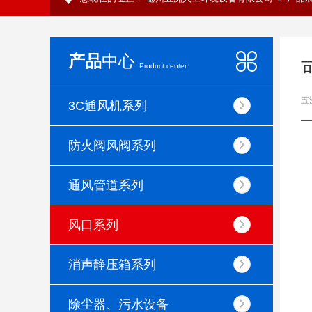
产品
中心
Product center
五
3C通风机系列
防火阀风阀系列
通风管道系列
风口系列
消声静压箱系列
除尘器、污水设备