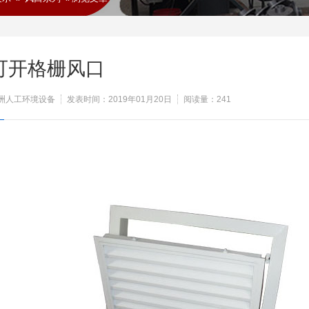
可开格栅风口
洲人工环境设备
发表时间：2019年01月20日
阅读量：
241