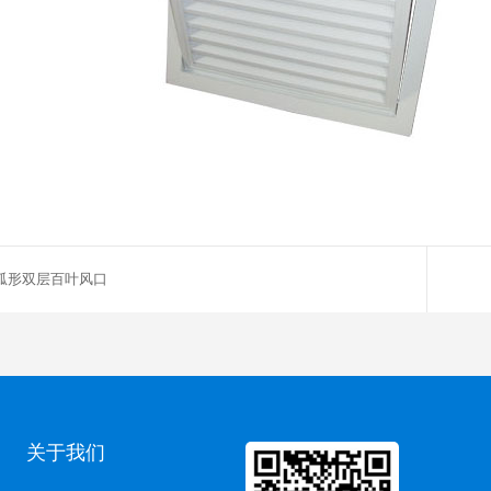
弧形双层百叶风口
关于我们